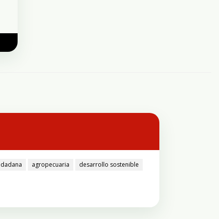
iudadana
agropecuaria
desarrollo sostenible